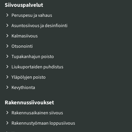
Siivouspalvelut
Peruspesu ja vahaus
Asuntosiivous ja desinfiointi
Kalmasiivous
Otsonointi
Tupakanhajun poisto
Liukuportaiden puhdistus
Yläpölyjen poisto
Kevythionta
Rakennussiivoukset
Rakennusaikainen siivous
Rakennustyömaan loppusiivous