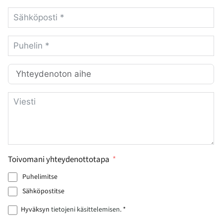
Toivomani yhteydenottotapa
Puhelimitse
Sähköpostitse
Hyväksyn
tietojeni käsittelemisen
. *