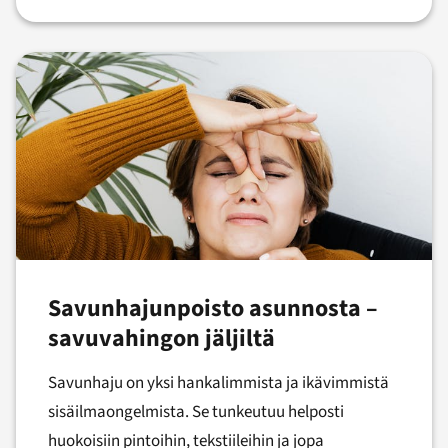
Savunhajunpoisto asunnosta –
savuvahingon jäljiltä
Savunhaju on yksi hankalimmista ja ikävimmistä
sisäilmaongelmista. Se tunkeutuu helposti
huokoisiin pintoihin, tekstiileihin ja jopa