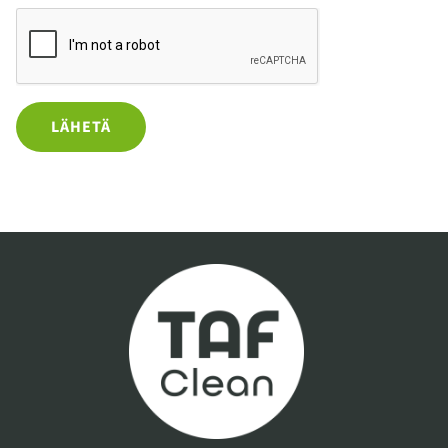
LÄHETÄ