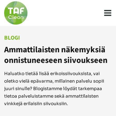
Siirry
sisältöön
BLOGI
Ammattilaisten näkemyksiä
onnistuneeseen siivoukseen
Haluatko tietää lisää erikoissiivouksista, vai
oletko vielä epävarma, millainen palvelu sopii
juuri sinulle? Blogistamme löydät tarkempaa
tietoa palveluistamme sekä ammattilaisten
vinkkejä erilaisiin siivouksiin.