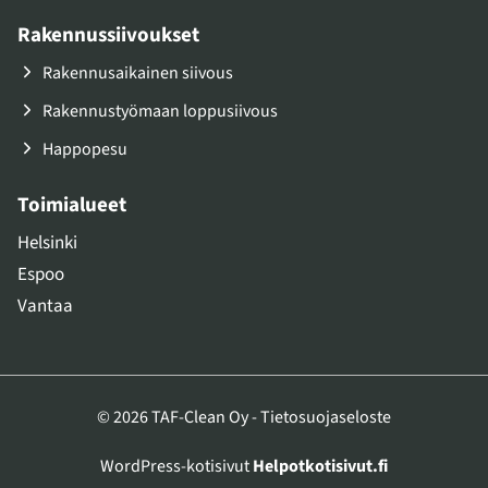
Rakennussiivoukset
Rakennusaikainen siivous
Rakennustyömaan loppusiivous
Happopesu
Toimialueet
Helsinki
Espoo
Vantaa
© 2026 TAF-Clean Oy -
Tietosuojaseloste
WordPress-kotisivut
Helpotkotisivut.fi