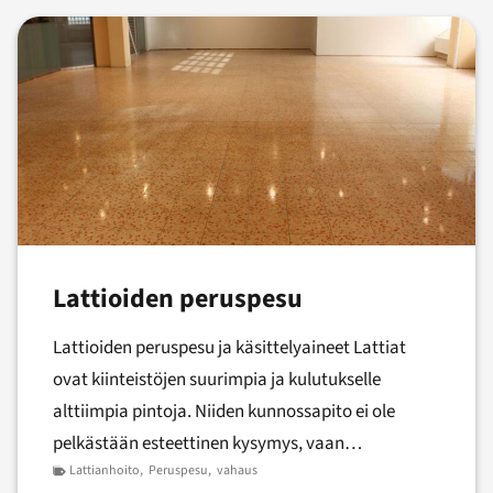
Lattioiden peruspesu
Lattioiden peruspesu ja käsittelyaineet Lattiat
ovat kiinteistöjen suurimpia ja kulutukselle
alttiimpia pintoja. Niiden kunnossapito ei ole
pelkästään esteettinen kysymys, vaan…
Lattianhoito
,
Peruspesu
,
vahaus