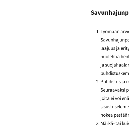
Savunhajunpo
Työmaan arvioi
Savunhajunpoi
laajuus ja eri
huolehtia hen
ja suojahaalar
puhdistuskemik
Puhdistus ja 
Seuraavaksi po
joita ei voi e
sisustuselemen
nokea pestään 
Märkä- tai kui