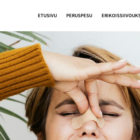
ETUSIVU
PERUSPESU
ERIKOISSIIVOUK