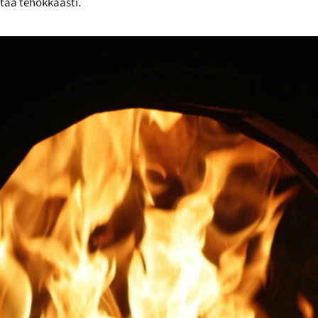
istaa tehokkaasti.