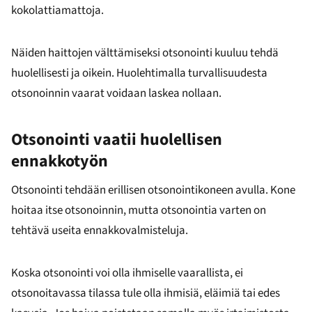
kokolattiamattoja.
Näiden haittojen välttämiseksi otsonointi kuuluu tehdä
huolellisesti ja oikein. Huolehtimalla turvallisuudesta
otsonoinnin vaarat voidaan laskea nollaan.
Otsonointi vaatii huolellisen
ennakkotyön
Otsonointi tehdään erillisen otsonointikoneen avulla. Kone
hoitaa itse otsonoinnin, mutta otsonointia varten on
tehtävä useita ennakkovalmisteluja.
Koska otsonointi voi olla ihmiselle vaarallista, ei
otsonoitavassa tilassa tule olla ihmisiä, eläimiä tai edes