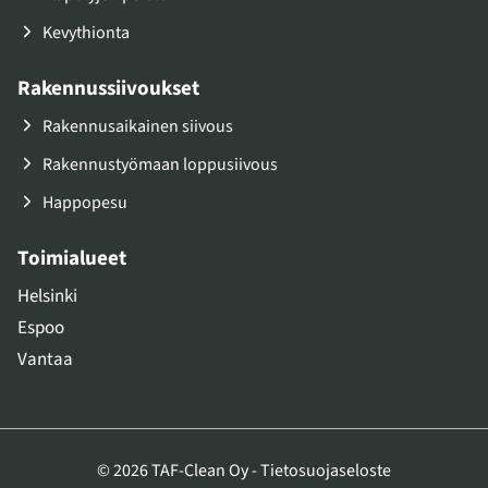
Kevythionta
Rakennussiivoukset
Rakennusaikainen siivous
Rakennustyömaan loppusiivous
Happopesu
Toimialueet
Helsinki
Espoo
Vantaa
© 2026 TAF-Clean Oy -
Tietosuojaseloste