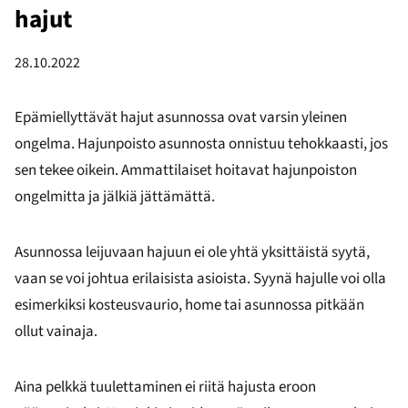
hajut
28.10.2022
Epämiellyttävät hajut asunnossa ovat varsin yleinen
ongelma. Hajunpoisto asunnosta onnistuu tehokkaasti, jos
sen tekee oikein. Ammattilaiset hoitavat hajunpoiston
ongelmitta ja jälkiä jättämättä.
Asunnossa leijuvaan hajuun ei ole yhtä yksittäistä syytä,
vaan se voi johtua erilaisista asioista. Syynä hajulle voi olla
esimerkiksi kosteusvaurio, home tai asunnossa pitkään
ollut vainaja.
Aina pelkkä tuulettaminen ei riitä hajusta eroon