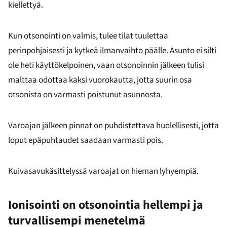
kiellettyä.
Kun otsonointi on valmis, tulee tilat tuulettaa
perinpohjaisesti ja kytkeä ilmanvaihto päälle. Asunto ei silti
ole heti käyttökelpoinen, vaan otsonoinnin jälkeen tulisi
malttaa odottaa kaksi vuorokautta, jotta suurin osa
otsonista on varmasti poistunut asunnosta.
Varoajan jälkeen pinnat on puhdistettava huolellisesti, jotta
loput epäpuhtaudet saadaan varmasti pois.
Kuivasavukäsittelyssä varoajat on hieman lyhyempiä.
Ionisointi on otsonointia hellempi ja
turvallisempi menetelmä