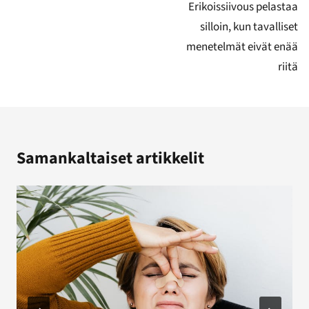
selaus
Erikoissiivous pelastaa
silloin, kun tavalliset
menetelmät eivät enää
riitä
Samankaltaiset artikkelit